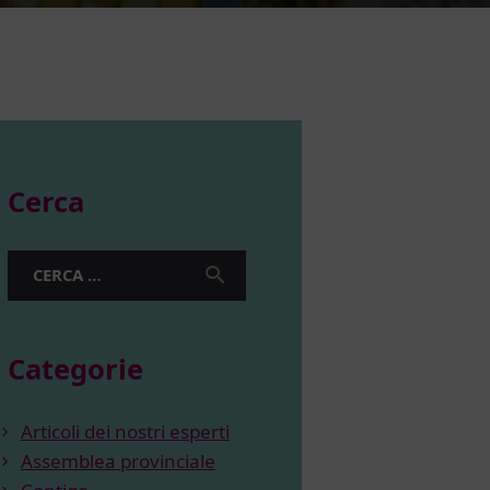
Cerca
Ricerca
per:
Categorie
Articoli dei nostri esperti
Assemblea provinciale