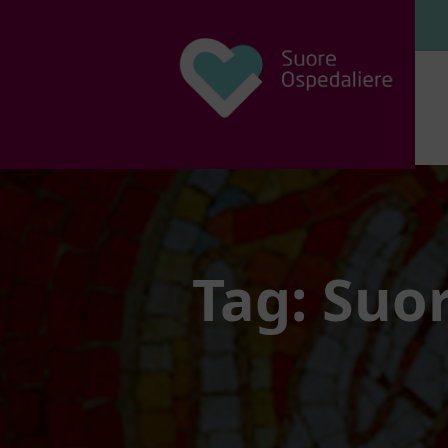
Tag: Suo