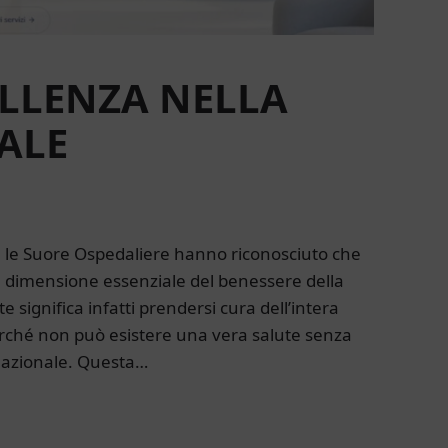
ELLENZA NELLA
ALE
ne, le Suore Ospedaliere hanno riconosciuto che
 dimensione essenziale del benessere della
 significa infatti prendersi cura dell’intera
erché non può esistere una vera salute senza
elazionale. Questa…