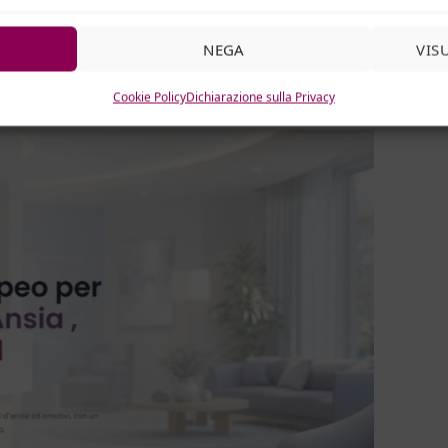
NEGA
VIS
Cookie Policy
Dichiarazione sulla Privacy