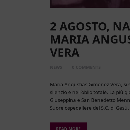
2 AGOSTO, NA
MARIA ANGUS
VERA
NEWS
0
COMMENTS
Maria Angustias Gimenez Vera, si s
silenzio e nell’oblio totale. La più
Giuseppina e San Benedetto Menni 
Suore ospedaliere del S.C. di Gesù.
READ MORE