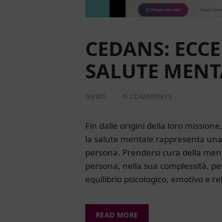
CEDANS: ECC
SALUTE MENT
NEWS
0
COMMENTS
Fin dalle origini della loro missio
la salute mentale rappresenta una
persona. Prendersi cura della mente
persona, nella sua complessità, p
equilibrio psicologico, emotivo e r
READ MORE