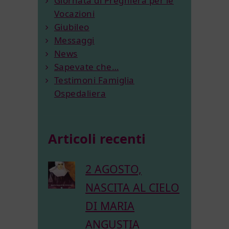
Giornata di Preghiera per le
Vocazioni
Giubileo
Messaggi
News
Sapevate che…
Testimoni Famiglia
Ospedaliera
Articoli recenti
2 AGOSTO,
NASCITA AL CIELO
DI MARIA
ANGUSTIA