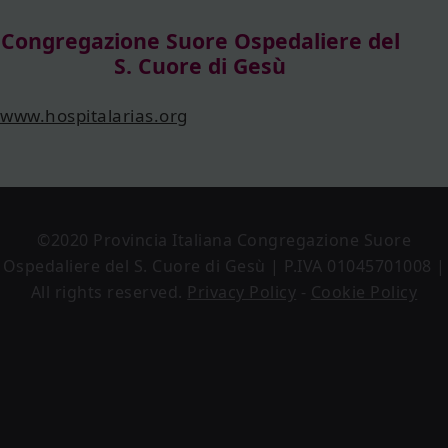
Congregazione Suore Ospedaliere del
S. Cuore di Gesù
www.hospitalarias.org
©2020 Provincia Italiana Congregazione Suore
Ospedaliere del S. Cuore di Gesù | P.IVA 01045701008 |
All rights reserved.
Privacy Policy
-
Cookie Policy